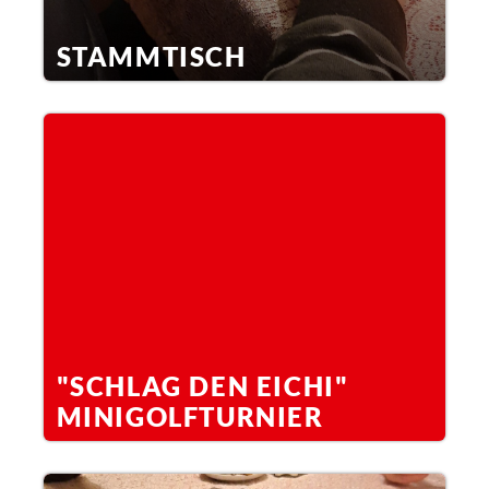
STAMMTISCH
"SCHLAG DEN EICHI"
MINIGOLFTURNIER