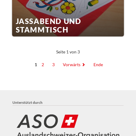
JASSABEND UND
STAMMTISCH
Seite 1 von 3
1
2
3
Vorwärts
Ende
Unterstützt durch