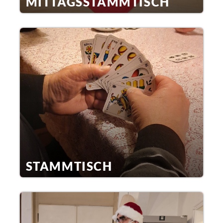
MITTAGSSTAMMTISCH
STAMMTISCH