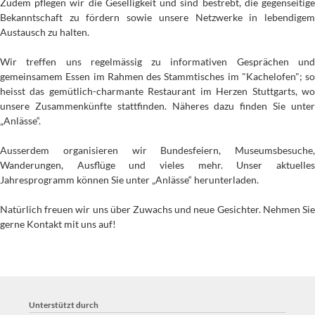
Zudem pflegen wir die Geselligkeit und sind bestrebt, die gegenseitige
Bekanntschaft zu fördern sowie unsere Netzwerke in lebendigem
Austausch zu halten.
Wir treffen uns regelmässig zu informativen Gesprächen und
gemeinsamem Essen im Rahmen des Stammtisches im "Kachelofen"; so
heisst das gemütlich-charmante Restaurant im Herzen Stuttgarts, wo
unsere Zusammenkünfte stattfinden. Näheres dazu finden Sie unter
„Anlässe“.
Ausserdem organisieren wir Bundesfeiern, Museumsbesuche,
Wanderungen, Ausflüge und vieles mehr. Unser aktuelles
Jahresprogramm können Sie unter „Anlässe“ herunterladen.
Natürlich freuen wir uns über Zuwachs und neue Gesichter. Nehmen Sie
gerne Kontakt mit uns auf!
Unterstützt durch