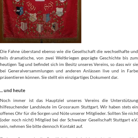
Die Fahne überstand ebenso wie die Gesellschaft die wechselhafte und
teils dramatische, von zwei Weltkriegen geprägte Geschichte bis zum
heutigen Tag und befindet sich im Besitz unseres Vereins, so dass wir sie
bei Generalversammlungen und anderen Anlässen live und in Farbe
präsentieren können. Sie stellt ein einzigartiges Dokument dar.
... und heute
Noch immer ist das Hauptziel unseres Vereins die Unterstützung
hilfesuchender Landsleute im Grossraum Stuttgart. Wir haben stets ein
offenes Ohr für die Sorgen und Nöte unserer Mitglieder. Sollten Sie nicht
(oder noch nicht) Mitglied bei der Schweizer Gesellschaft Stuttgart e.V.
sein, nehmen Sie bitte dennoch Kontakt auf.